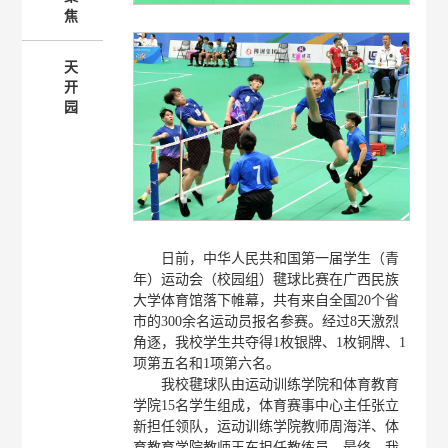
焦
天
开
园
日前，中华人民共和国第一届学生（青
年）运动会（校园组）毽球比赛在广西民族
大学体育馆落下帷幕，共有来自全国20个省
市的300余名运动员报名参赛。经过8天激烈
角逐，我校学生共夺得1枚银牌、1枚铜牌、1
项第五名和1项第六名。
我校毽球队由运动训练学院和体育教育
学院15名学生组成，体育赛事中心主任张立
新担任领队，运动训练学院教师周海洋、体
育教育学院教师王东担任教练员。最终，我