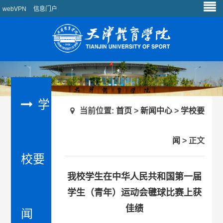
webVPN
信息门户
学
当前位置:
首页
>
新闻中心
>
学校要
闻
> 正文
校要
我校学生在中华人民共和国第一届
学生（青年）运动会毽球比赛上获
佳绩
闻